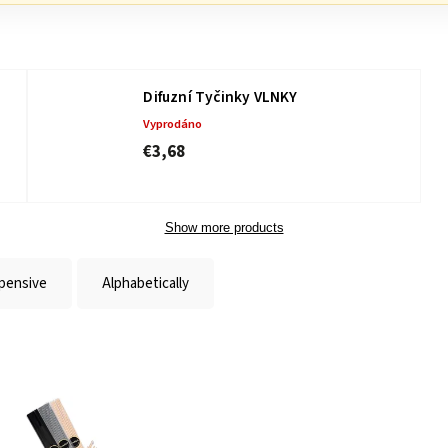
Difuzní Tyčinky VLNKY
Vyprodáno
€3,68
Show more products
pensive
Alphabetically