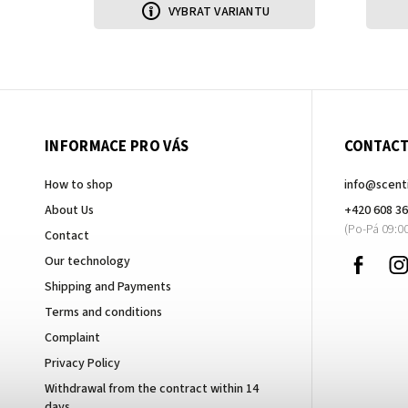
VYBRAT VARIANTU
INFORMACE PRO VÁS
CONTAC
How to shop
info
@
scent
About Us
+420 608 36
Contact
Faceb
Our technology
Shipping and Payments
Terms and conditions
Complaint
Privacy Policy
Withdrawal from the contract within 14
days