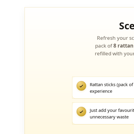
Sce
Refresh your sce
pack of
8 rattan
refilled with you
Rattan sticks (pack of
experience
Just add your favouri
unnecessary waste