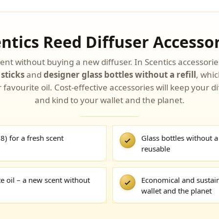
ntics Reed Diffuser Accesso
nt without buying a new diffuser. In Scentics accessories
 sticks
and
designer glass bottles without a refill
, whic
r favourite oil. Cost-effective accessories will keep your d
and kind to your wallet and the planet.
 8) for a fresh scent
Glass bottles without a 
reusable
te oil – a new scent without
Economical and sustain
wallet and the planet