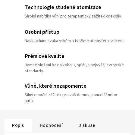
Technologie studené atomizace
Široká nabídka vůní pro terapeutický zážitek kdekoliv.
Osobní přístup
Nasloucháme zákazníkům a tvoříme atmosféru srdcem.
Prémiová kvalita
Jemné složení bez alkoholu, splňuje nejvyšší evropské
standardy.
Vůně, které nezapomente
Silný emoční zážitek pro váš domov, kancelář nebo
auto.
Popis
Hodnocení
Diskuze