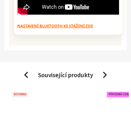
NASTAVENÍ BLUETOOTH KE STAŽENÍ ZDE
Související produkty
Previous
Next
NOVINKA
VÝHODNÁ CENA