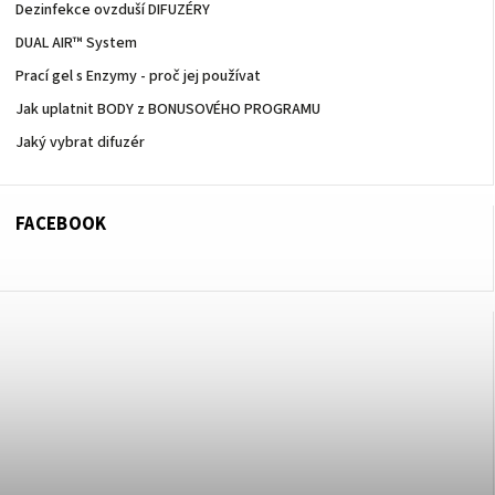
Dezinfekce ovzduší DIFUZÉRY
DUAL AIR™ System
Prací gel s Enzymy - proč jej používat
Jak uplatnit BODY z BONUSOVÉHO PROGRAMU
Jaký vybrat difuzér
FACEBOOK