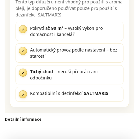
Tento typ difuzéru není vhodný pro použití s aroma
oleji, je doporučeno používat pouze pro použití s
dezinfekcí SALTMARIS.
Pokrytí až
90 m²
– vysoký výkon pro
domácnost i kancelář
Automatický provoz podle nastavení – bez
starostí
Tichý chod
– neruší při práci ani
odpočinku
Kompatibilní s dezinfekcí
SALTMARIS
Detailní informace