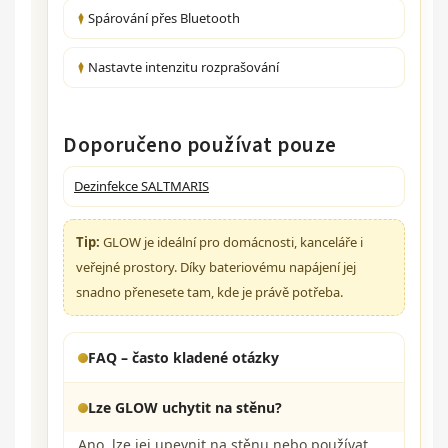
Spárování přes Bluetooth
Nastavte intenzitu rozprašování
Doporučeno používat pouze
Dezinfekce SALTMARIS
Tip:
GLOW je ideální pro domácnosti, kanceláře i
veřejné prostory. Díky bateriovému napájení jej
snadno přenesete tam, kde je právě potřeba.
FAQ – často kladené otázky
Lze GLOW uchytit na stěnu?
Ano, lze jej upevnit na stěnu nebo používat