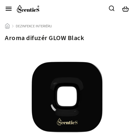
/
DEZINFEKCE INTERIÉRU
/
Aroma difuzér GLOW Black