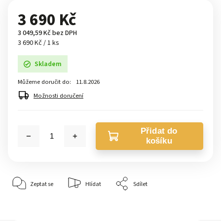
3 690 Kč
3 049,59 Kč bez DPH
3 690 Kč / 1 ks
Skladem
Můžeme doručit do:
11.8.2026
Možnosti doručení
Přidat do
košíku
Zeptat se
Hlídat
Sdílet