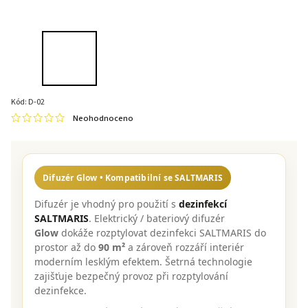
Kód:
D-02
Neohodnoceno
Difuzér Glow • Kompatibilní se SALTMARIS
Difuzér je vhodný pro použití s
dezinfekcí
SALTMARIS
. Elektrický / bateriový difuzér
Glow
dokáže rozptylovat dezinfekci SALTMARIS do
prostor až do
90 m²
a zároveň rozzáří interiér
moderním lesklým efektem. Šetrná technologie
zajišťuje bezpečný provoz při rozptylování
dezinfekce.