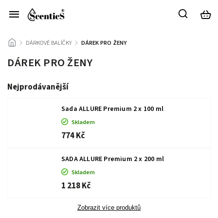
/
DÁRKOVÉ BALÍČKY
/
DÁREK PRO ŽENY
DÁREK PRO ŽENY
Nejprodávanější
Sada ALLURE Premium 2 x 100 ml
Skladem
774 Kč
SADA ALLURE Premium 2 x 200 ml
Skladem
1 218 Kč
Zobrazit více produktů