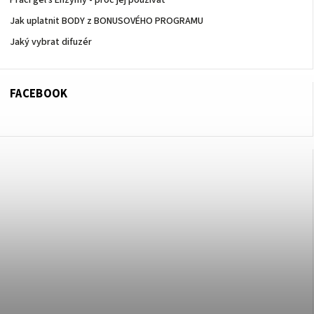
Prací gel s Enzymy - proč jej používat
Jak uplatnit BODY z BONUSOVÉHO PROGRAMU
Jaký vybrat difuzér
FACEBOOK