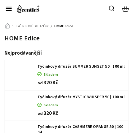
/
TYČINKOVÉ DIFUZÉRY
/
HOME Edice
HOME Edice
Nejprodávanější
Tyčinkový difuzér SUMMER SUNSET 50 | 100 ml
Skladem
320 Kč
od
Tyčinkový difuzér MYSTIC WHISPER 50 | 100 ml
Skladem
320 Kč
od
Tyčinkový difuzér CASHMERE ORANGE 50 | 100
ml