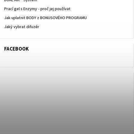
DUAL AIR™ System
Prací gel s Enzymy - proč jej používat
Jak uplatnit BODY z BONUSOVÉHO PROGRAMU
Jaký vybrat difuzér
FACEBOOK