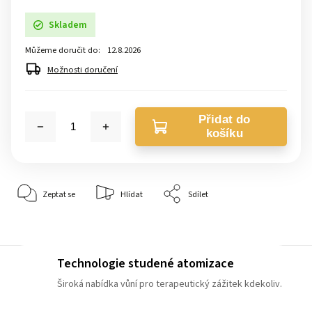
Skladem
Můžeme doručit do:
12.8.2026
Možnosti doručení
Přidat do
košíku
Zeptat se
Hlídat
Sdílet
Technologie studené atomizace
Široká nabídka vůní pro terapeutický zážitek kdekoliv.