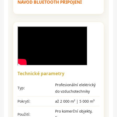
NÁVOD BLUETOOTH PŘIPOJENÍ
Technické parametry
Profesionální elektrický
Typ:
do vzduchotechniky
Pokrytí:
až 2 000 m² | 5 000 m³
Pro komerční objekty,
Použití: