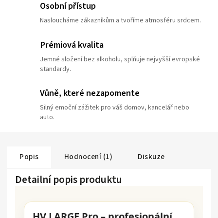
Osobní přístup
Nasloucháme zákazníkům a tvoříme atmosféru srdcem.
Prémiová kvalita
Jemné složení bez alkoholu, splňuje nejvyšší evropské
standardy.
Vůně, které nezapomente
Silný emoční zážitek pro váš domov, kancelář nebo
auto.
Popis
Hodnocení (1)
Diskuze
Detailní popis produktu
HV LARGE Pro – profesionální