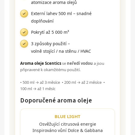
atomizace aroma olejů
Externí lahev 500 ml – snadné
doplňování
Pokrytí až 5 000 m³
3 způsoby použití –
volně stojící / na stěnu / HVAC
Aroma oleje Scentics
se
neředí vodou
a jsou
připravené k okamžitému použití.
• 500 ml → až 3 měsíce • 200 ml → až 2 měsíce •
100 ml → až 1 měsíc
Doporučené aroma oleje
BLUE LIGHT
Osvěžující citrusová energie
Inspirováno vůní Dolce & Gabbana