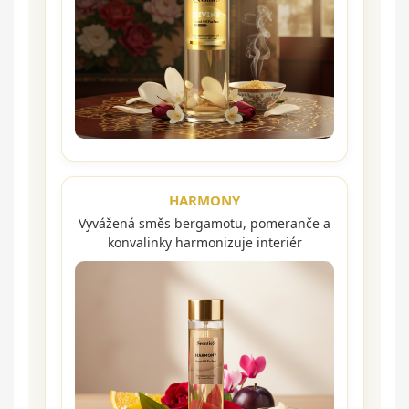
HARMONY
Vyvážená směs bergamotu, pomeranče a
konvalinky harmonizuje interiér