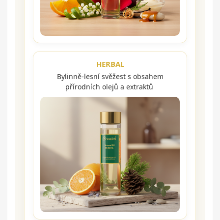
HERBAL
Bylinně-lesní svěžest s obsahem
přírodních olejů a extraktů