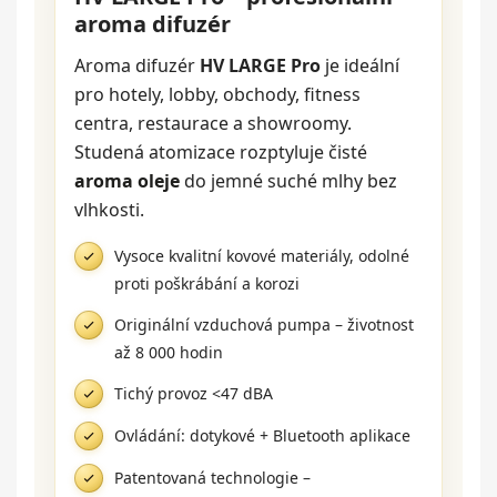
aroma difuzér
Aroma difuzér
HV LARGE Pro
je ideální
pro hotely, lobby, obchody, fitness
centra, restaurace a showroomy.
Studená atomizace rozptyluje čisté
aroma oleje
do jemné suché mlhy bez
vlhkosti.
Vysoce kvalitní kovové materiály, odolné
proti poškrábání a korozi
Originální vzduchová pumpa – životnost
až 8 000 hodin
Tichý provoz <47 dBA
Ovládání: dotykové + Bluetooth aplikace
Patentovaná technologie –