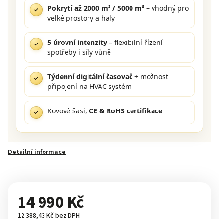
Pokrytí až 2000 m² / 5000 m³
– vhodný pro
velké prostory a haly
5 úrovní intenzity
– flexibilní řízení
spotřeby i síly vůně
Týdenní digitální časovač
+ možnost
připojení na HVAC systém
Kovové šasi,
CE & RoHS certifikace
Detailní informace
14 990 Kč
12 388,43 Kč bez DPH