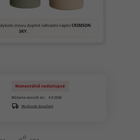
kdykoliv znovu doplnit náhradní náplní
CRIMSON
SKY
.
Momentálně nedostupné
Můžeme doručit do:
4.9.2026
Možnosti doručení