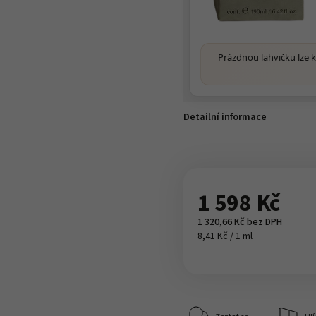
Prázdnou lahvičku lze 
Detailní informace
1 598 Kč
1 320,66 Kč bez DPH
8,41 Kč / 1 ml