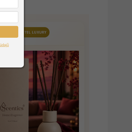
ELEGANCE • HOTEL LUXURY
údajů