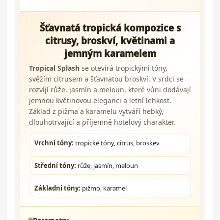
Šťavnatá tropická kompozice s
citrusy, broskví, květinami a
jemným karamelem
Tropical Splash
se otevírá tropickými tóny,
svěžím citrusem a šťavnatou broskví. V srdci se
rozvíjí růže, jasmín a meloun, které vůni dodávají
jemnou květinovou eleganci a letní lehkost.
Základ z pižma a karamelu vytváří hebký,
dlouhotrvající a příjemně hotelový charakter.
Vrchní tóny:
tropické tóny, citrus, broskev
Střední tóny:
růže, jasmín, meloun
Základní tóny:
pižmo, karamel