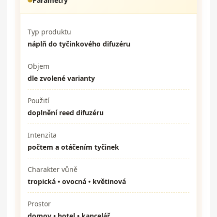
Parametry
Typ produktu
náplň do tyčinkového difuzéru
Objem
dle zvolené varianty
Použití
doplnění reed difuzéru
Intenzita
počtem a otáčením tyčinek
Charakter vůně
tropická • ovocná • květinová
Prostor
domov • hotel • kancelář