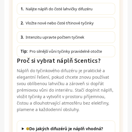
1.
Nalijte náplň do čisté lahvičky difuzéru
2.
Vložte nové nebo čisté třtinové tyčinky
3.
Intenzitu upravte počtem tyčinek
Tip:
Pro silnější vůni tyčinky pravidelně otočte
Proč si vybrat náplň Scentics?
Náplň do tyčinkového difuzéru je praktické a
elegantní řešení, pokud chcete znovu používat
svou oblíbenou lahvičku a zároveň si dopřát
prémiovou vůni do interiéru. Stačí doplnit náplň,
vložit tyčinky a vytvořit v prostoru příjemnou,
čistou a dlouhotrvající atmosféru bez elektřiny,
plamene a každodenní obsluhy.
Do jakých difuzérů je náplň vhodná?