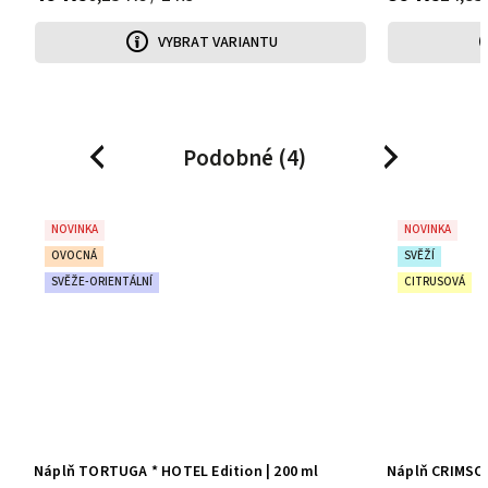
VYBRAT VARIANTU
Podobné (4)
Previous
Next
NOVINKA
NOVINKA
OVOCNÁ
SVĚŽÍ
SVĚŽE-ORIENTÁLNÍ
CITRUSOVÁ
Náplň TORTUGA * HOTEL Edition | 200 ml
Náplň CRIMSON