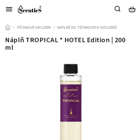
/
TYČINKOVÉ DIFUZÉRY
/
NÁPLNĚ DO TYČINKOVÝCH DIFUZÉRŮ
/
Náplň TROPICAL * HOTEL Edition | 200
ml