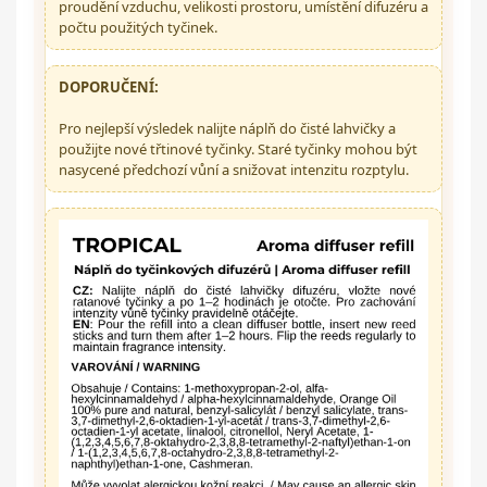
proudění vzduchu, velikosti prostoru, umístění difuzéru a
počtu použitých tyčinek.
DOPORUČENÍ:
Pro nejlepší výsledek nalijte náplň do čisté lahvičky a
použijte nové třtinové tyčinky. Staré tyčinky mohou být
nasycené předchozí vůní a snižovat intenzitu rozptylu.