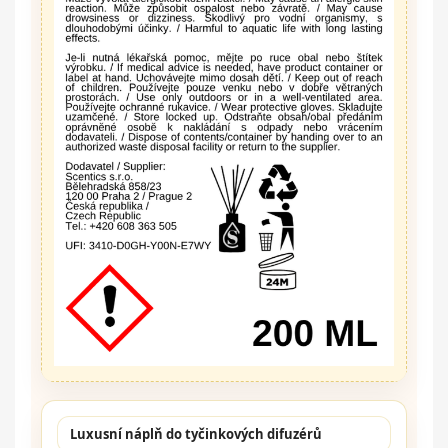
Luxusní náplň do tyčinkových difuzérů