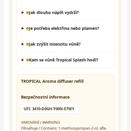
Jak dlouho náplň vydrží?
Je potřeba elektřina nebo plamen?
Jak zvýšit intenzitu vůně?
Kam se vůně Tropical Splash hodí?
TROPICAL Aroma diffuser refill
Bezpečnostní informace
UFI: 3410-D0GH-Y00N-E7WY
VAROVÁNÍ / WARNING
Obsahuje / Contains: 1-methoxypropan-2-ol, alfa-