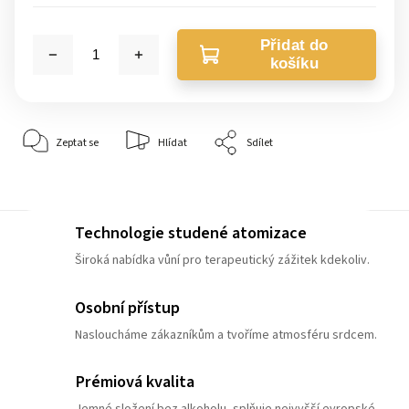
Přidat do
košíku
Zeptat se
Hlídat
Sdílet
Technologie studené atomizace
Široká nabídka vůní pro terapeutický zážitek kdekoliv.
Osobní přístup
Nasloucháme zákazníkům a tvoříme atmosféru srdcem.
Prémiová kvalita
Jemné složení bez alkoholu, splňuje nejvyšší evropské