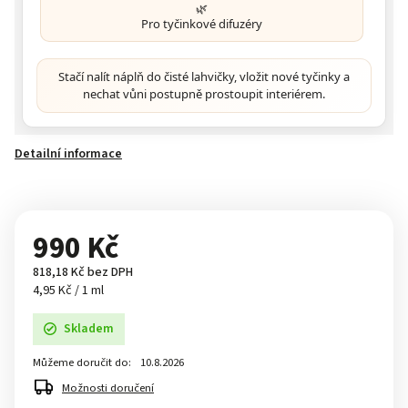
🌿
Pro tyčinkové difuzéry
Stačí nalít náplň do čisté lahvičky, vložit nové tyčinky a
nechat vůni postupně prostoupit interiérem.
Detailní informace
990 Kč
818,18 Kč bez DPH
4,95 Kč / 1 ml
Skladem
Můžeme doručit do:
10.8.2026
Možnosti doručení