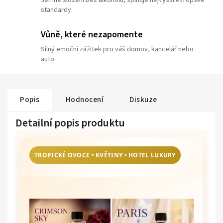
standardy.
Vůně, které nezapomente
Silný emoční zážitek pro váš domov, kancelář nebo
auto.
Popis
Hodnocení
Diskuze
Detailní popis produktu
TROPICKÉ OVOCE • KVĚTINY • HOTEL LUXURY