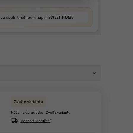
ovu doplnit náhradní náplní
SWEET HOME
Zvolte variantu
Můžeme doručit do:
Zvolte variantu
Možnosti doručení