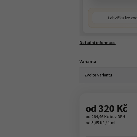
Lahvičku lze zn
Detailní informace
Varianta
od
320 Kč
od
264,46 Kč
bez DPH
od 5,65 Kč / 1 ml