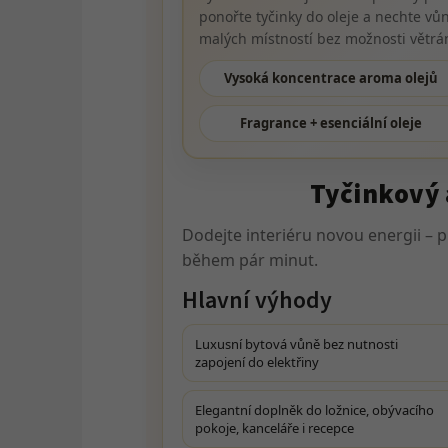
ponořte tyčinky do oleje a nechte v
malých místností bez možnosti větrán
Vysoká koncentrace aroma olejů
Fragrance + esenciální oleje
Tyčinkový 
Dodejte interiéru novou energii – p
během pár minut.
Hlavní výhody
Luxusní bytová vůně bez nutnosti
zapojení do elektřiny
Elegantní doplněk do ložnice, obývacího
pokoje, kanceláře i recepce