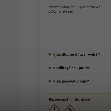
Intenzitu vůně regulujete počtem a
otáčením tyčinek
Jak dlouho difuzér vydrží?
Kolik tyčinek použít?
Jak pečovat o vůni?
Bezpečnostní informace