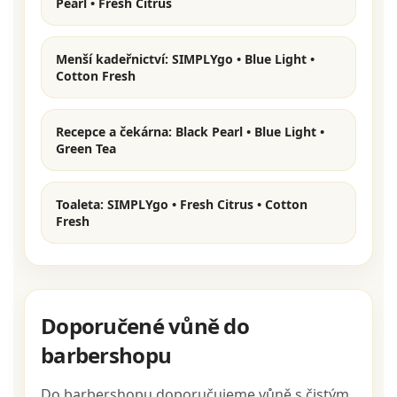
Pearl • Fresh Citrus
Menší kadeřnictví:
SIMPLYgo
• Blue Light •
Cotton Fresh
Recepce a čekárna:
Black Pearl • Blue Light •
Green Tea
Toaleta:
SIMPLYgo
• Fresh Citrus • Cotton
Fresh
Doporučené vůně do
barbershopu
Do barbershopu doporučujeme vůně s čistým,