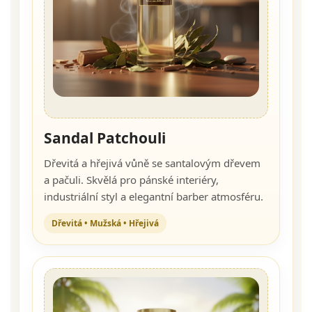
Sandal Patchouli
Dřevitá a hřejivá vůně se santalovým dřevem
a pačuli. Skvělá pro pánské interiéry,
industriální styl a elegantní barber atmosféru.
Dřevitá • Mužská • Hřejivá