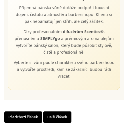
Příjemná pánská vůně dokáže podpořit luxusní
dojem, čistotu a atmosféru barbershopu. Klienti si
pak nepamatují jen střih, ale celý zážitek.
Díky profesionálním
difuzérům Scentics®
,
přenosnému
SIMPLYgo
a prémiovým aroma olejům
vytvoříte pánský salon, který bude působit stylově,
čistě a profesionálně.
Vyberte si vůni podle charakteru svého barbershopu
a vytvořte prostředí, kam se zákazníci budou rádi
vracet.
Předchozí článek
Další článek