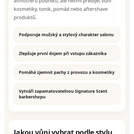
atmosféru podniku, ale nesmí přebíjet vůni
kosmetiky, tonik, pomád nebo aftershave
produktů.
Podporuje mužský a stylový charakter salonu
Zlepšuje první dojem při vstupu zákazníka
Pomáhá zjemnit pachy z provozu a kosmetiky
Vytváří zapamatovatelnou Signature Scent
barbershopu
Jakou vůni vybrat podle stylu