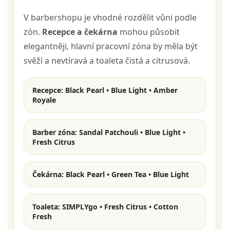
V barbershopu je vhodné rozdělit vůni podle
zón.
Recepce a čekárna
mohou působit
elegantněji, hlavní pracovní zóna by měla být
svěží a nevtíravá a toaleta čistá a citrusová.
Recepce:
Black Pearl • Blue Light • Amber
Royale
Barber zóna:
Sandal Patchouli • Blue Light •
Fresh Citrus
Čekárna:
Black Pearl • Green Tea • Blue Light
Toaleta:
SIMPLYgo
• Fresh Citrus • Cotton
Fresh