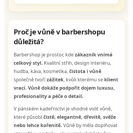
Proč je vůně v barbershopu
důležitá?
Barbershop je prostor, kde
zákazník vnímá
celkový styl.
Kvalitní střih, design interiéru,
hudba, káva, kosmetika,
čistota i vůně
společně tvoří
zážitek
, kvůli kterému se
klient
vrací.
Vůně dokáže podpořit dojem luxusu,
profesionality a péče o detail.
V pánském kadeřnictví je vhodné volit vůně,
které působí
čistě, elegantně, dřevitě, svěže
nebo lehce kořenitě.
Vůně by měla doplňovat