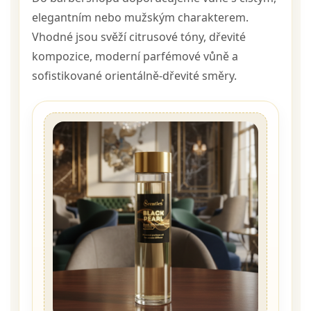
elegantním nebo mužským charakterem.
Vhodné jsou svěží citrusové tóny, dřevité
kompozice, moderní parfémové vůně a
sofistikované orientálně-dřevité směry.