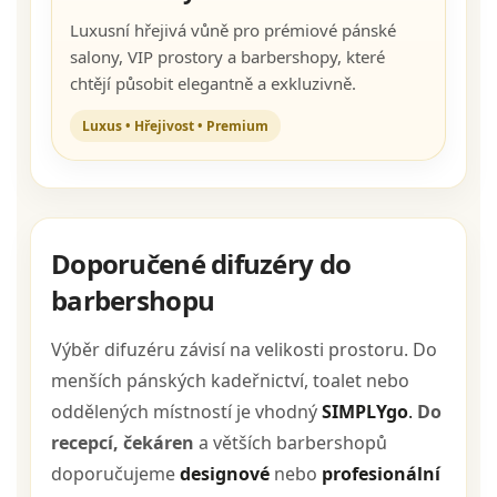
Luxusní hřejivá vůně pro prémiové pánské
salony, VIP prostory a barbershopy, které
chtějí působit elegantně a exkluzivně.
Luxus • Hřejivost • Premium
Doporučené difuzéry do
barbershopu
Výběr difuzéru závisí na velikosti prostoru. Do
menších pánských kadeřnictví, toalet nebo
oddělených místností je vhodný
SIMPLYgo
.
Do
recepcí, čekáren
a větších barbershopů
doporučujeme
designové
nebo
profesionální