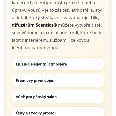
kadeřnictví není jen místo pro střih nebo
úpravu vousů – je to zážitek, atmosféra, styl
a detail, který si zákazník zapamatuje. Díky
difuzérům Scentics®
můžete vytvořit čisté,
sebevědomé a luxusní prostředí, které bude
ladit s interiérem, službami i celkovou
identitou barbershopu.
Mužská elegantní atmosféra
Prémiový první dojem
Vůně pro pánský salon
Čistý a stylový prostor