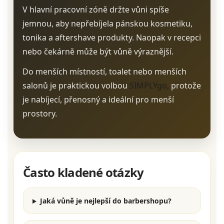
V hlavní pracovní zóně držte vůni spíše
jemnou, aby nepřebíjela pánskou kosmetiku,
tonika a aftershave produkty. Naopak v recepci
nebo čekárně může být vůně výraznější.
Do menších místností, toalet nebo menších
salonů je praktickou volbou
SIMPLYgo,
protože
je nabíjecí, přenosný a ideální pro menší
prostory.
Často kladené otázky
Jaká vůně je nejlepší do barbershopu?