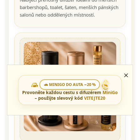
barbershopů, toalet, šaten, menších pánských
salonů nebo oddělených místností.
🚗 MINIGO DO AUTA −20 %
Provoněte každou cestu s difuzérem
MiniGo
– použijte slevový kód
VITEJTE20