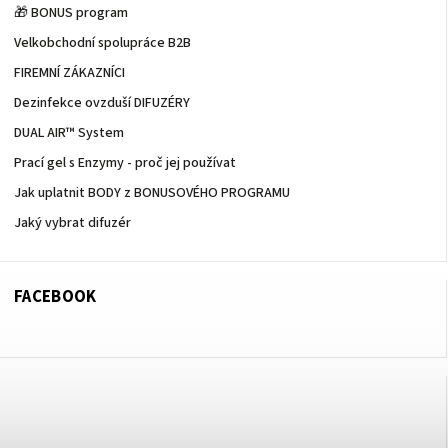
🎁 BONUS program
Velkobchodní spolupráce B2B
FIREMNÍ ZÁKAZNÍCI
Dezinfekce ovzduší DIFUZÉRY
DUAL AIR™ System
Prací gel s Enzymy - proč jej používat
Jak uplatnit BODY z BONUSOVÉHO PROGRAMU
Jaký vybrat difuzér
FACEBOOK