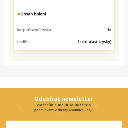
Obsah balení
Rozprašovací tryska
1×
Hadička
1× (součást trysky)
Odebírat newsletter
Vložením e-mailu souhlasíte s
podmínkami ochrany osobních údajů