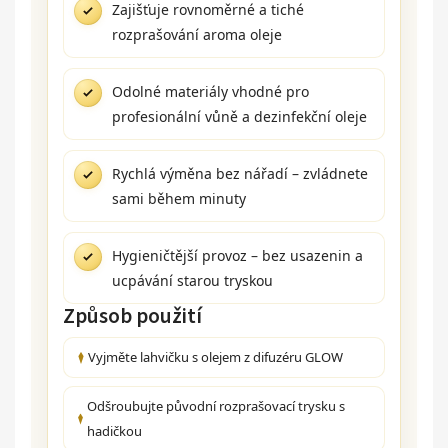
Zajišťuje rovnoměrné a tiché
rozprašování aroma oleje
Odolné materiály vhodné pro
profesionální vůně a dezinfekční oleje
Rychlá výměna bez nářadí – zvládnete
sami během minuty
Hygieničtější provoz – bez usazenin a
ucpávání starou tryskou
Způsob použití
Vyjměte lahvičku s olejem z difuzéru GLOW
Odšroubujte původní rozprašovací trysku s
hadičkou