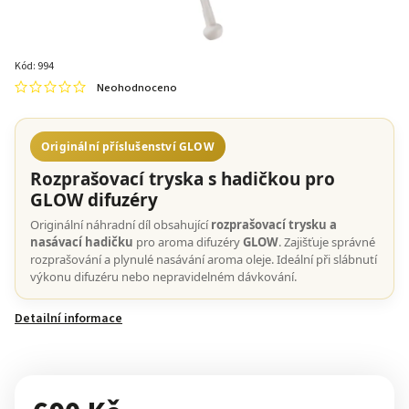
Kód:
994
Neohodnoceno
Originální příslušenství GLOW
Rozprašovací tryska s hadičkou pro
GLOW difuzéry
Originální náhradní díl obsahující
rozprašovací trysku a
nasávací hadičku
pro aroma difuzéry
GLOW
. Zajišťuje správné
rozprašování a plynulé nasávání aroma oleje. Ideální při slábnutí
výkonu difuzéru nebo nepravidelném dávkování.
Detailní informace