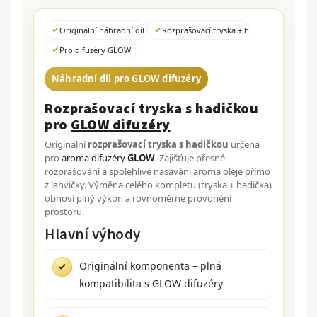
Originální náhradní díl
Rozprašovací tryska + hadička
Pro difuzéry GLOW
Náhradní díl pro GLOW difuzéry
Rozprašovací tryska s hadičkou
pro
GLOW difuzéry
Originální
rozprašovací tryska s hadičkou
určená
pro
aroma difuzéry
GLOW
. Zajišťuje přesné
rozprašování a spolehlivé nasávání aroma oleje přímo
z lahvičky. Výměna celého kompletu (tryska + hadička)
obnoví plný výkon a rovnoměrné provonění
prostoru.
Hlavní výhody
Originální komponenta – plná
kompatibilita s GLOW difuzéry